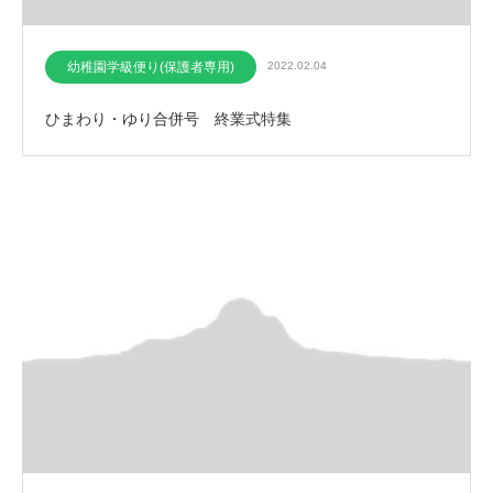
幼稚園学級便り(保護者専用)
2022.02.04
ひまわり・ゆり合併号 終業式特集