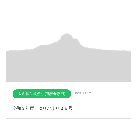
幼稚園学級便り(保護者専用)
2021.12.17
令和３年度 ゆりだより２６号