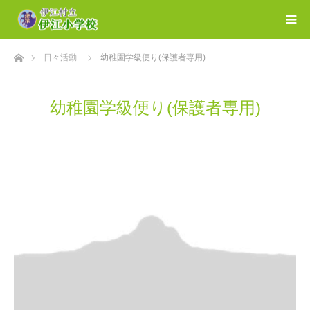
ホーム
日々活動
幼稚園学級便り(保護者専用)
幼稚園学級便り(保護者専用)