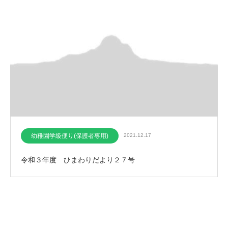
幼稚園学級便り(保護者専用)
2021.12.17
令和３年度 ひまわりだより２７号