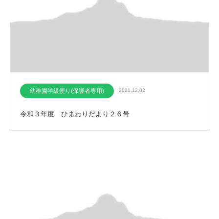
幼稚園学級便り(保護者専用)
2021.12.02
令和３年度 ひまわりだより２６号