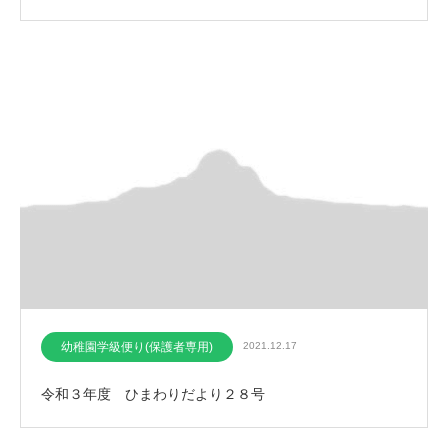
幼稚園学級便り(保護者専用)
2021.12.17
令和３年度 ひまわりだより２８号