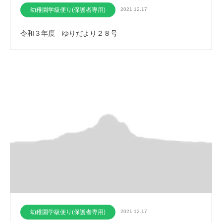
幼稚園学級便り(保護者専用)
2021.12.17
令和３年度 ゆりだより２８号
幼稚園学級便り(保護者専用)
2021.12.17