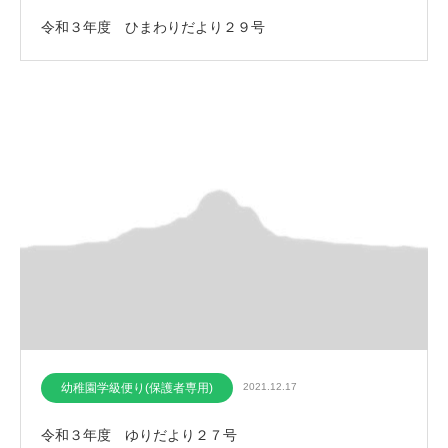
令和３年度 ひまわりだより２９号
幼稚園学級便り(保護者専用)
2021.12.17
令和３年度 ゆりだより２７号