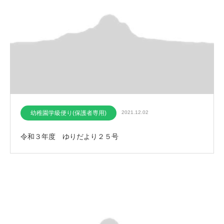
幼稚園学級便り(保護者専用)
2021.12.02
令和３年度 ゆりだより２５号