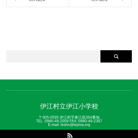
伊江村立伊江小学校
〒905-0595 伊江村字東江前364番地
TEL: 0980‐49‐2009 FAX: 0980‐49‐2367
E-mail: iesho@iejima.org
RSS