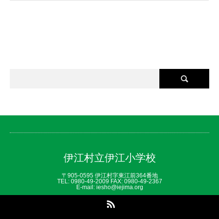
伊江村立伊江小学校
〒905-0595 伊江村字東江前364番地
TEL: 0980‐49‐2009 FAX: 0980‐49‐2367
E-mail: iesho@iejima.org
RSS