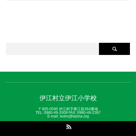
伊江村立伊江小学校
〒905-0595 伊江村字東江前364番地
TEL: 0980‐49‐2009 FAX: 0980‐49‐2367
E-mail: iesho@iejima.org
RSS