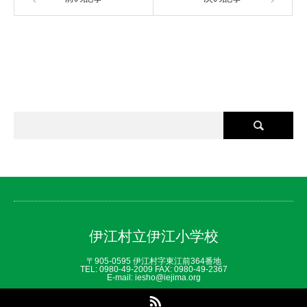
伊江村立伊江小学校
〒905-0595 伊江村字東江前364番地
TEL: 0980‐49‐2009 FAX: 0980‐49‐2367
E-mail: iesho@iejima.org
RSS