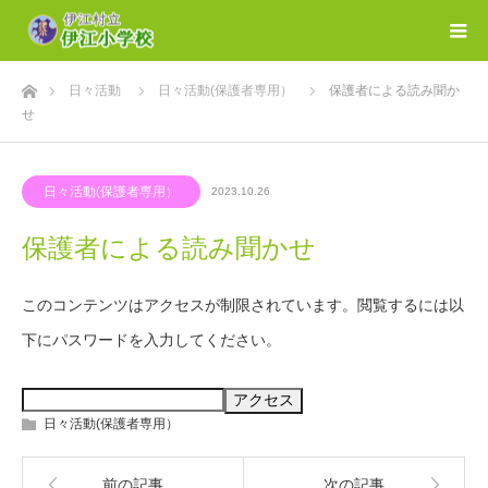
ホーム
日々活動
日々活動(保護者専用）
保護者による読み聞か
せ
日々活動(保護者専用）
2023.10.26
保護者による読み聞かせ
このコンテンツはアクセスが制限されています。閲覧するには以
下にパスワードを入力してください。
日々活動(保護者専用）
前の記事
次の記事