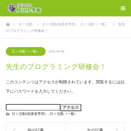
ホーム
日々活動
日々活動(保護者専用）
,
日々活動（一般）
先生
のプログラミング研修会！
日々活動（一般）
2021.05.26
先生のプログラミング研修会！
このコンテンツはアクセスが制限されています。閲覧するには以
下にパスワードを入力してください。
日々活動(保護者専用）
,
日々活動（一般）
前の記事
次の記事