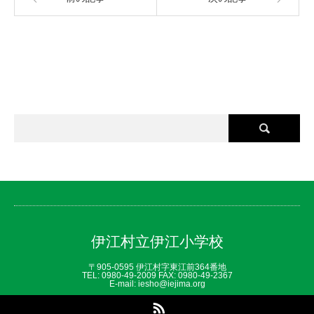
伊江村立伊江小学校
〒905-0595 伊江村字東江前364番地
TEL: 0980‐49‐2009 FAX: 0980‐49‐2367
E-mail: iesho@iejima.org
RSS