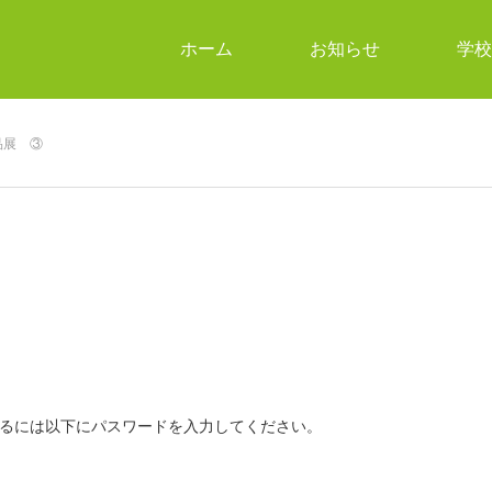
ホーム
お知らせ
学校
品展 ③
るには以下にパスワードを入力してください。