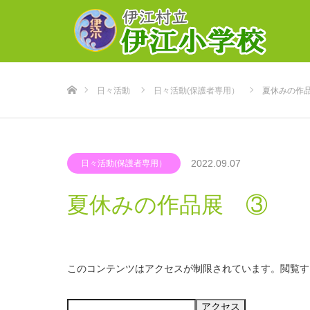
ホーム
日々活動
日々活動(保護者専用）
夏休みの作
2022.09.07
日々活動(保護者専用）
夏休みの作品展 ③
このコンテンツはアクセスが制限されています。閲覧す