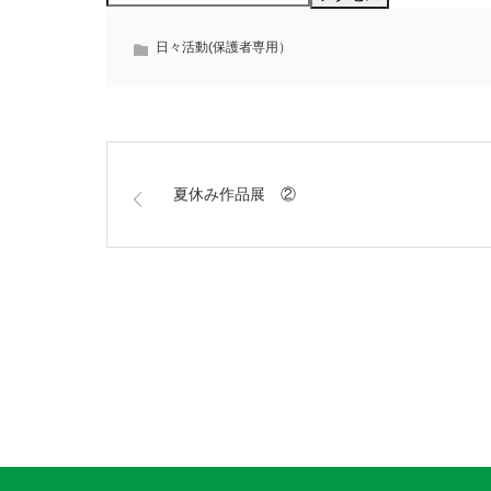
日々活動(保護者専用）
夏休み作品展 ②