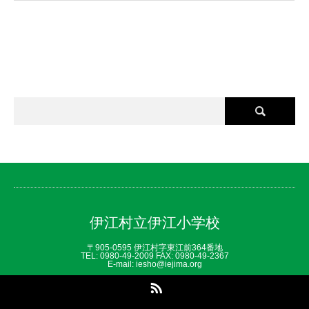
伊江村立伊江小学校
〒905-0595 伊江村字東江前364番地
TEL: 0980‐49‐2009 FAX: 0980‐49‐2367
E-mail: iesho@iejima.org
RSS