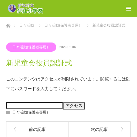
ホーム
日々活動
日々活動(保護者専用）
新児童会役員認証式
日々活動(保護者専用）
2023.02.06
新児童会役員認証式
このコンテンツはアクセスが制限されています。閲覧するには以
下にパスワードを入力してください。
日々活動(保護者専用）
前の記事
次の記事