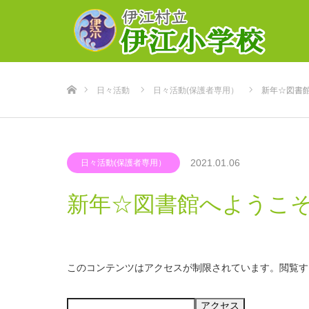
ホーム
日々活動
日々活動(保護者専用）
新年☆図書
2021.01.06
日々活動(保護者専用）
新年☆図書館へようこ
このコンテンツはアクセスが制限されています。閲覧す