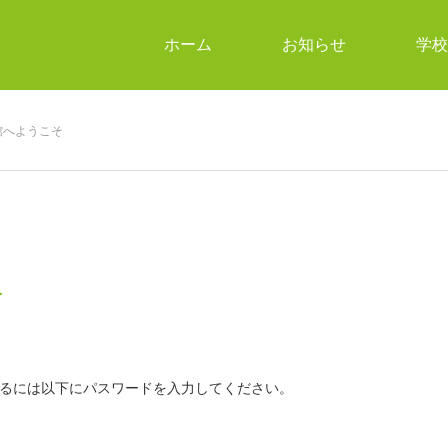
ホーム
お知らせ
学校
館へようこそ
そ
るには以下にパスワードを入力してください。