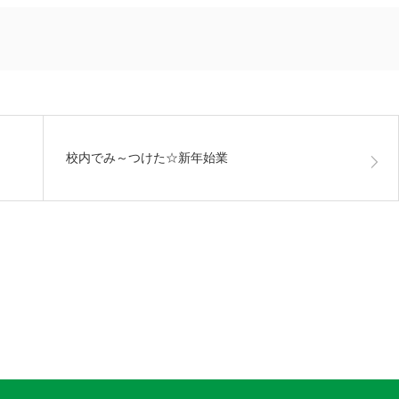
校内でみ～つけた☆新年始業