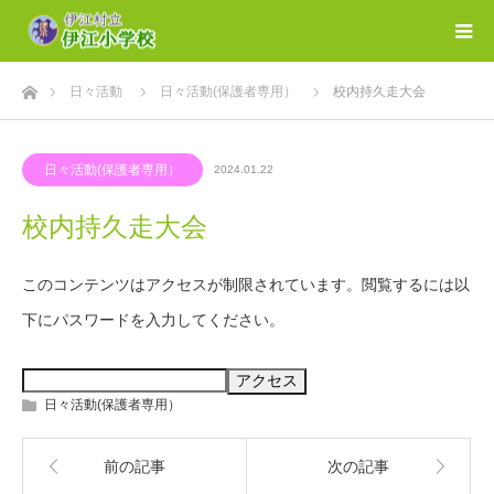
ホーム
日々活動
日々活動(保護者専用）
校内持久走大会
日々活動(保護者専用）
2024.01.22
校内持久走大会
このコンテンツはアクセスが制限されています。閲覧するには以
下にパスワードを入力してください。
日々活動(保護者専用）
前の記事
次の記事