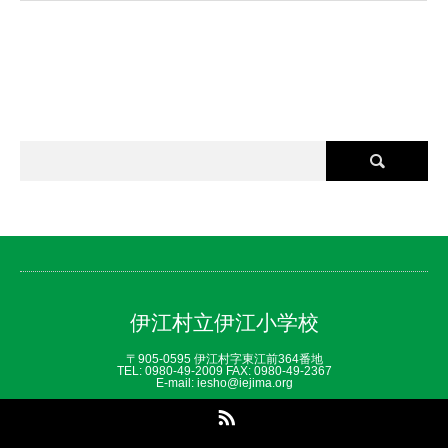
伊江村立伊江小学校
〒905-0595 伊江村字東江前364番地
TEL: 0980‐49‐2009 FAX: 0980‐49‐2367
E-mail: iesho@iejima.org
RSS