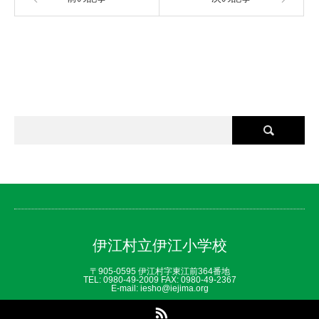
伊江村立伊江小学校
〒905-0595 伊江村字東江前364番地
TEL: 0980‐49‐2009 FAX: 0980‐49‐2367
E-mail: iesho@iejima.org
RSS