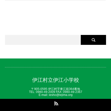
伊江村立伊江小学校
〒905-0595 伊江村字東江前364番地
TEL: 0980‐49‐2009 FAX: 0980‐49‐2367
E-mail: iesho@iejima.org
RSS