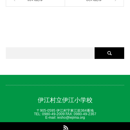
伊江村立伊江小学校
〒905-0595 伊江村字東江前364番地
TEL: 0980‐49‐2009 FAX: 0980‐49‐2367
E-mail: iesho@iejima.org
RSS