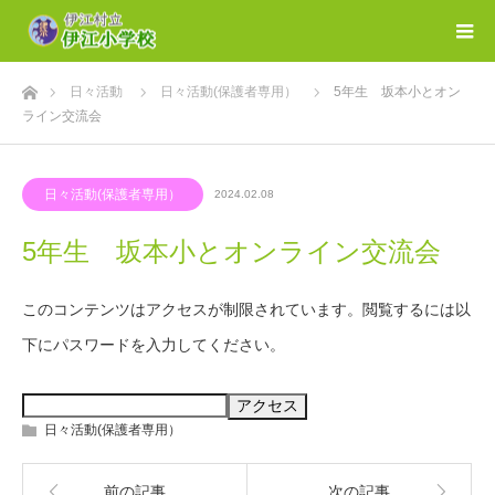
ホーム
日々活動
日々活動(保護者専用）
5年生 坂本小とオン
ライン交流会
日々活動(保護者専用）
2024.02.08
5年生 坂本小とオンライン交流会
このコンテンツはアクセスが制限されています。閲覧するには以
下にパスワードを入力してください。
日々活動(保護者専用）
前の記事
次の記事