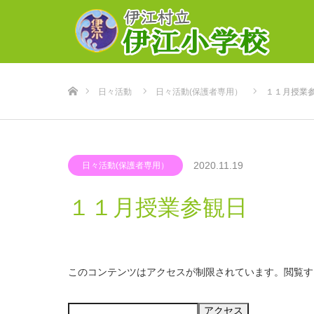
ホーム
日々活動
日々活動(保護者専用）
１１月授業
2020.11.19
日々活動(保護者専用）
１１月授業参観日
このコンテンツはアクセスが制限されています。閲覧す