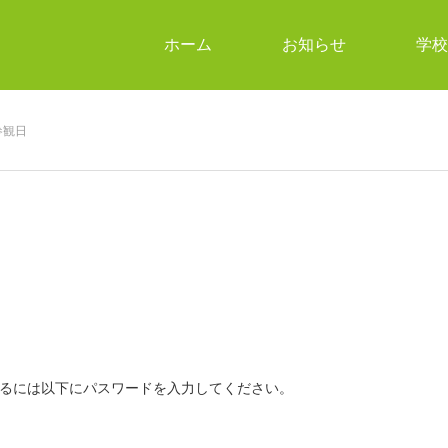
ホーム
お知らせ
学校
参観日
るには以下にパスワードを入力してください。