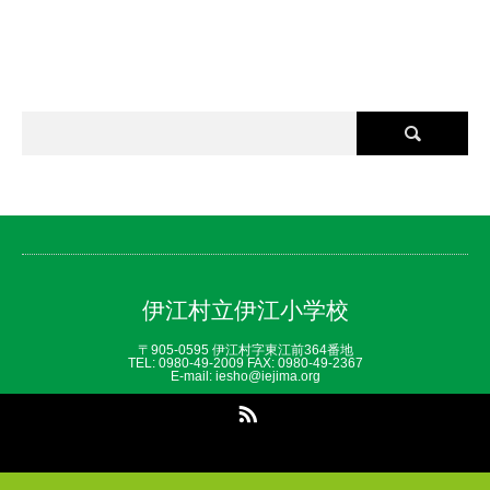
伊江村立伊江小学校
〒905-0595 伊江村字東江前364番地
TEL: 0980‐49‐2009 FAX: 0980‐49‐2367
E-mail: iesho@iejima.org
RSS