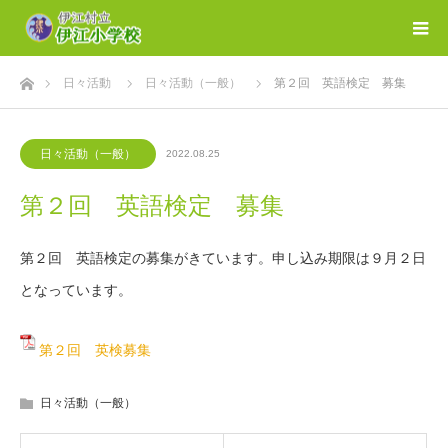
ホーム
日々活動
日々活動（一般）
第２回 英語検定 募集
日々活動（一般）
2022.08.25
第２回 英語検定 募集
第２回 英語検定の募集がきています。申し込み期限は９月２日
となっています。
第２回 英検募集
日々活動（一般）