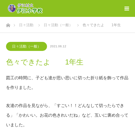
ホーム
日々活動
日々活動（一般）
色々できたよ 1年生
日々活動（一般）
2021.06.12
色々できたよ 1年生
図工の時間に、子ども達が思い思いに切った折り紙を飾って作品
を作りました。
友達の作品を見ながら、「すごい！！どんなして切ったらでき
る」「かわいい。お花の色きれいだね」など、互いに褒め合って
いました。