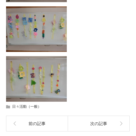
日々活動（一般）
前の記事
次の記事