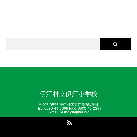
伊江村立伊江小学校
〒905-0595 伊江村字東江前364番地
TEL: 0980‐49‐2009 FAX: 0980‐49‐2367
E-mail: iesho@iejima.org
RSS