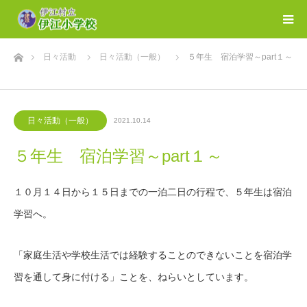
ホーム
日々活動
日々活動（一般）
５年生 宿泊学習～part１～
日々活動（一般）
2021.10.14
５年生 宿泊学習～part１～
１０月１４日から１５日までの一泊二日の行程で、５年生は宿泊
学習へ。
「家庭生活や学校生活では経験することのできないことを宿泊学
習を通して身に付ける」ことを、ねらいとしています。