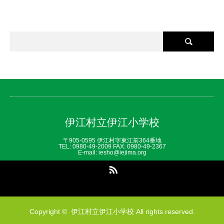
伊江村立伊江小学校
〒905-0595 伊江村字東江前364番地
TEL: 0980‐49‐2009 FAX: 0980‐49‐2367
E-mail: iesho@iejima.org
RSS
Copyright ©
伊江村立伊江小学校
All rights reserved.