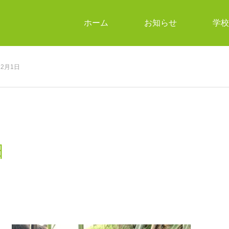
ホーム
お知らせ
学校
2月1日
日