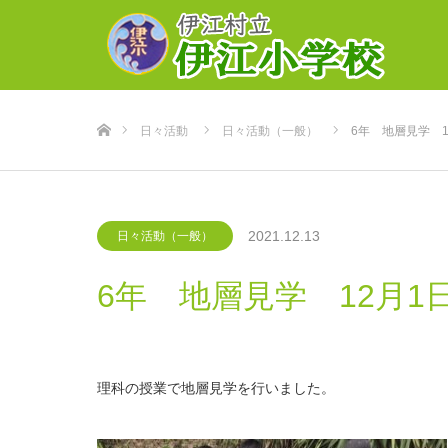
ホーム
日々活動
日々活動（一般）
6年 地層見学 1
2021.12.13
日々活動（一般）
6年 地層見学 12月1
理科の授業で地層見学を行いました。