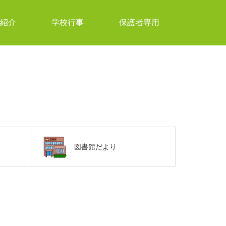
紹介
学校行事
保護者専用
図書館だより