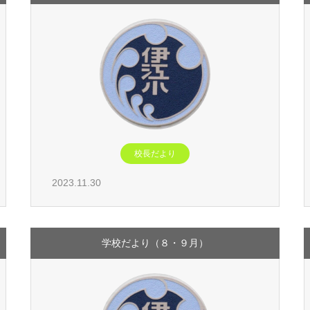
校長だより
2023.11.30
学校だより（８・９月）