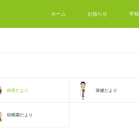
ホーム
お知らせ
学校
校長だより
保健だより
幼稚園だより