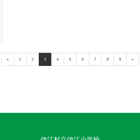
«
1
2
3
4
5
6
7
8
9
»
伊江村立伊江小学校