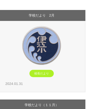
学校だより 2月
校長だより
2024.01.31
学校だより（１１月）