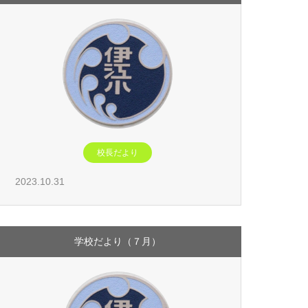
校長だより
2023.10.31
学校だより（７月）