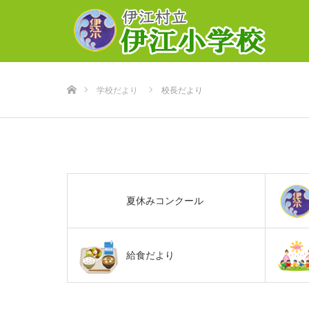
ホーム
学校だより
校長だより
夏休みコンクール
給食だより