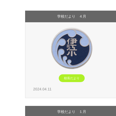
学校だより ４月
校長だより
2024.04.11
学校だより １月