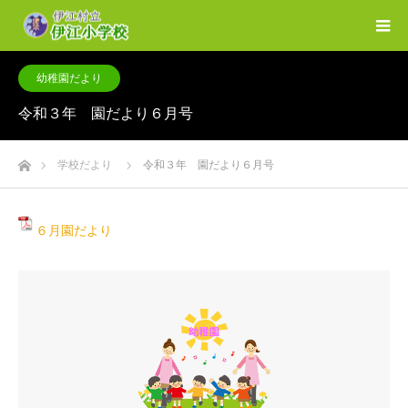
幼稚園だより
令和３年 園だより６月号
ホーム
学校だより
令和３年 園だより６月号
６月園だより