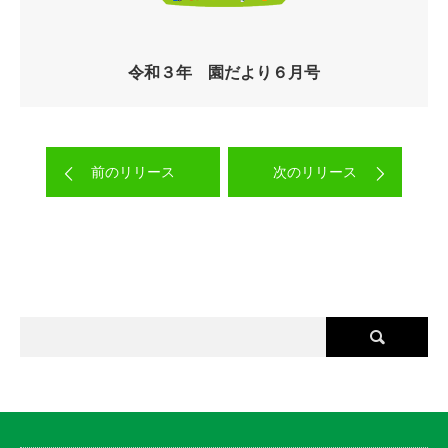
令和３年 園だより６月号
前のリリース
次のリリース