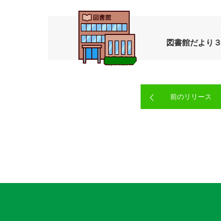
図書館だより
前のリリース