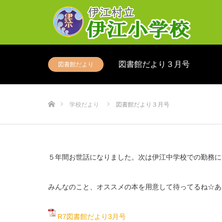
図書館だより３月号
図書館だより
ホーム
学校だより
図書館だより３月号
５年間お世話になりました。次は伊江中学校での勤務に
みんなのこと、オススメの本を用意して待ってるね☆あ
R7図書館だより3月号