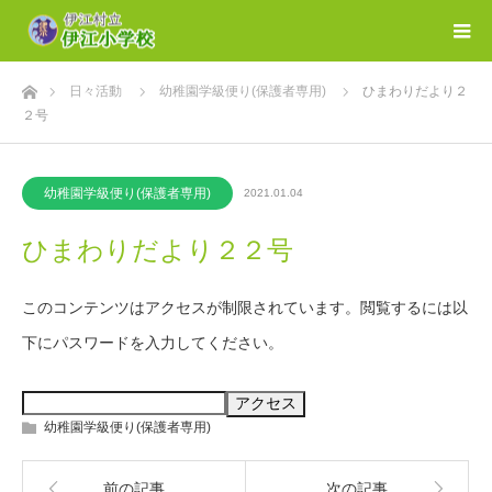
ホーム
日々活動
幼稚園学級便り(保護者専用)
ひまわりだより２
２号
幼稚園学級便り(保護者専用)
2021.01.04
ひまわりだより２２号
このコンテンツはアクセスが制限されています。閲覧するには以
下にパスワードを入力してください。
幼稚園学級便り(保護者専用)
前の記事
次の記事