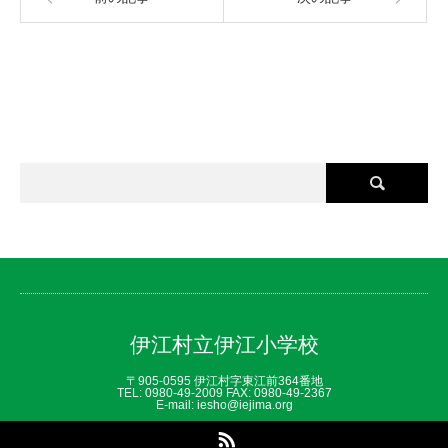
伊江村立伊江小学校
〒905-0595 伊江村字東江前364番地
TEL: 0980‐49‐2009 FAX: 0980‐49‐2367
E-mail: iesho@iejima.org
RSS