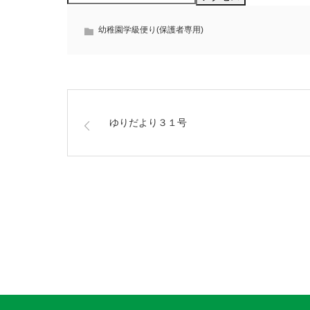
幼稚園学級便り(保護者専用)
ゆりだより３１号