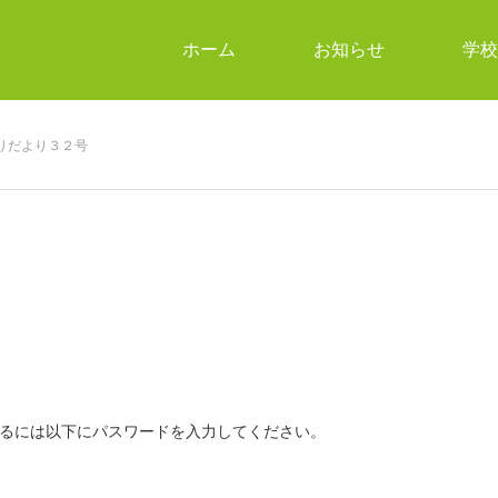
ホーム
お知らせ
学校
りだより３２号
るには以下にパスワードを入力してください。