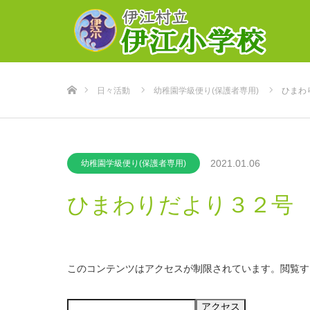
ホーム
日々活動
幼稚園学級便り(保護者専用)
ひまわ
2021.01.06
幼稚園学級便り(保護者専用)
ひまわりだより３２号
このコンテンツはアクセスが制限されています。閲覧す