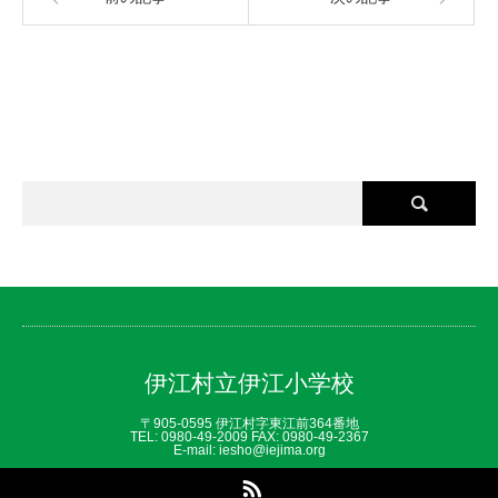
伊江村立伊江小学校
〒905-0595 伊江村字東江前364番地
TEL: 0980‐49‐2009 FAX: 0980‐49‐2367
E-mail: iesho@iejima.org
RSS