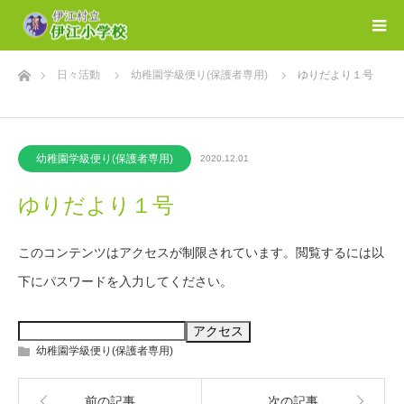
ホーム
日々活動
幼稚園学級便り(保護者専用)
ゆりだより１号
幼稚園学級便り(保護者専用)
2020.12.01
ゆりだより１号
このコンテンツはアクセスが制限されています。閲覧するには以
下にパスワードを入力してください。
幼稚園学級便り(保護者専用)
前の記事
次の記事