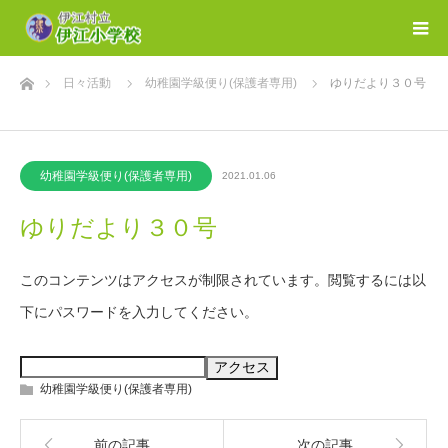
ホーム
日々活動
幼稚園学級便り(保護者専用)
ゆりだより３０号
幼稚園学級便り(保護者専用)
2021.01.06
ゆりだより３０号
このコンテンツはアクセスが制限されています。閲覧するには以
下にパスワードを入力してください。
幼稚園学級便り(保護者専用)
前の記事
次の記事