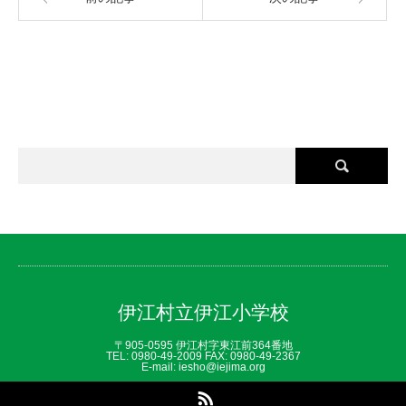
伊江村立伊江小学校
〒905-0595 伊江村字東江前364番地
TEL: 0980‐49‐2009 FAX: 0980‐49‐2367
E-mail: iesho@iejima.org
RSS