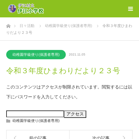
ホーム
日々活動
幼稚園学級便り(保護者専用)
令和３年度ひまわ
りだより２３号
幼稚園学級便り(保護者専用)
2021.11.05
令和３年度ひまわりだより２３号
このコンテンツはアクセスが制限されています。閲覧するには以
下にパスワードを入力してください。
幼稚園学級便り(保護者専用)
前の記事
次の記事