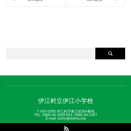
伊江村立伊江小学校
〒905-0595 伊江村字東江前364番地
TEL: 0980‐49‐2009 FAX: 0980‐49‐2367
E-mail: iesho@iejima.org
RSS