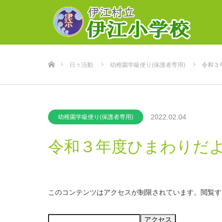
ホーム
日々活動
幼稚園学級便り(保護者専用)
令和３
2022.02.04
幼稚園学級便り(保護者専用)
令和３年度ひまわりだ
このコンテンツはアクセスが制限されています。閲覧す