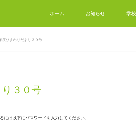
ホーム
お知らせ
学校
年度ひまわりだより３０号
より３０号
るには以下にパスワードを入力してください。