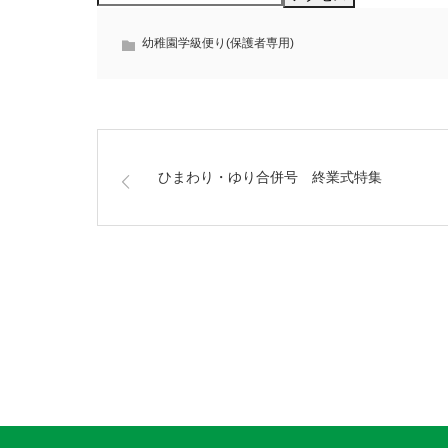
幼稚園学級便り(保護者専用)
ひまわり・ゆり合併号 終業式特集