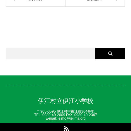
伊江村立伊江小学校
〒905-0595 伊江村字東江前364番地
TEL: 0980‐49‐2009 FAX: 0980‐49‐2367
E-mail: iesho@iejima.org
RSS