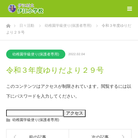
ホーム
日々活動
幼稚園学級便り(保護者専用)
令和３年度ゆりだ
より２９号
幼稚園学級便り(保護者専用)
2022.02.04
令和３年度ゆりだより２９号
このコンテンツはアクセスが制限されています。閲覧するには以
下にパスワードを入力してください。
幼稚園学級便り(保護者専用)
前の記事
次の記事