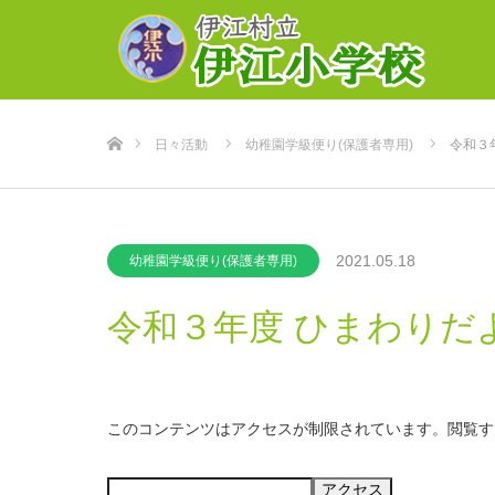
ホーム
日々活動
幼稚園学級便り(保護者専用)
令和３
2021.05.18
幼稚園学級便り(保護者専用)
令和３年度 ひまわりだ
このコンテンツはアクセスが制限されています。閲覧す