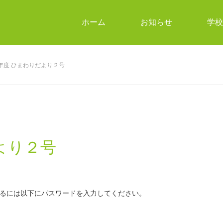
ホーム
お知らせ
学校
年度 ひまわりだより２号
より２号
るには以下にパスワードを入力してください。