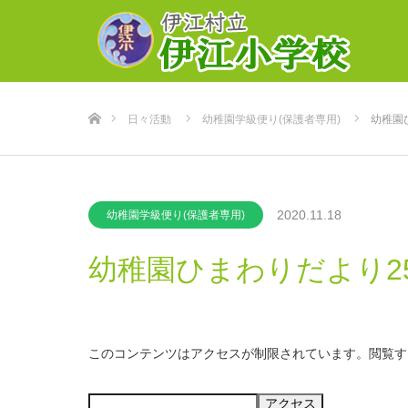
ホーム
日々活動
幼稚園学級便り(保護者専用)
幼稚園
2020.11.18
幼稚園学級便り(保護者専用)
幼稚園ひまわりだより2
このコンテンツはアクセスが制限されています。閲覧す