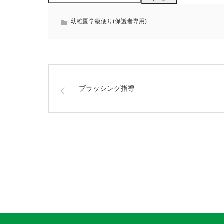
幼稚園学級便り(保護者専用)
ブラッシング指導