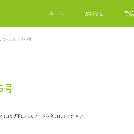
ホーム
お知らせ
学校
ひまわりだより25号
5号
るには以下にパスワードを入力してください。