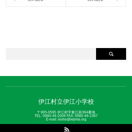
伊江村立伊江小学校
〒905-0595 伊江村字東江前364番地
TEL: 0980‐49‐2009 FAX: 0980‐49‐2367
E-mail: iesho@iejima.org
RSS