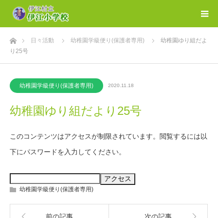
ホーム
日々活動
幼稚園学級便り(保護者専用)
幼稚園ゆり組だよ
り25号
幼稚園学級便り(保護者専用)
2020.11.18
幼稚園ゆり組だより25号
このコンテンツはアクセスが制限されています。閲覧するには以
下にパスワードを入力してください。
幼稚園学級便り(保護者専用)
前の記事
次の記事