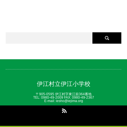
伊江村立伊江小学校
〒905-0595 伊江村字東江前364番地
TEL: 0980‐49‐2009 FAX: 0980‐49‐2367
E-mail: iesho@iejima.org
RSS