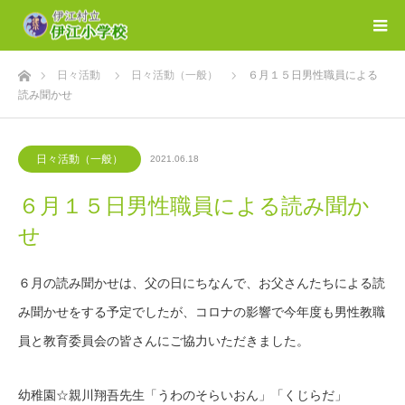
ホーム
日々活動
日々活動（一般）
６月１５日男性職員による
読み聞かせ
日々活動（一般）
2021.06.18
６月１５日男性職員による読み聞か
せ
６月の読み聞かせは、父の日にちなんで、お父さんたちによる読
み聞かせをする予定でしたが、コロナの影響で今年度も男性教職
員と教育委員会の皆さんにご協力いただきました。
幼稚園☆親川翔吾先生「うわのそらいおん」「くじらだ」