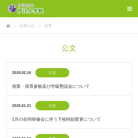
ホーム
お知らせ
公文
公文
2026.02.16
公文
授業・保育参観及び学級懇談会について
2026.01.21
公文
2月の合同研修会に伴う下校時刻変更について