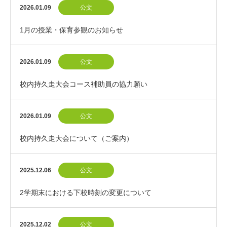
2026.01.09
公文
1月の授業・保育参観のお知らせ
2026.01.09
公文
校内持久走大会コース補助員の協力願い
2026.01.09
公文
校内持久走大会について（ご案内）
2025.12.06
公文
2学期末における下校時刻の変更について
2025.12.02
公文