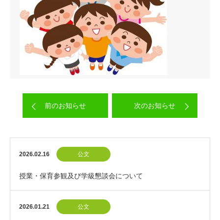
前のお知らせ
次のお知らせ
2026.02.16
公文
授業・保育参観及び学級懇談会について
2026.01.21
公文