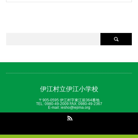
伊江村立伊江小学校
〒905-0595 伊江村字東江前364番地
TEL: 0980‐49‐2009 FAX: 0980‐49‐2367
E-mail: iesho@iejima.org
RSS