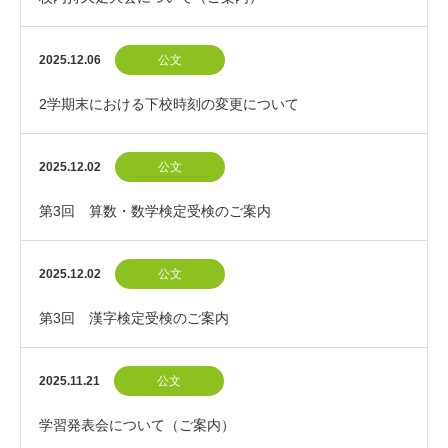
2025.12.06
公文
2学期末における下校時刻の変更について
2025.12.02
公文
第3回 算数・数学検定受検のご案内
2025.12.02
公文
第3回 漢字検定受検のご案内
2025.11.21
公文
学習発表会について（ご案内）