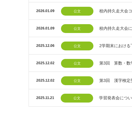
校内持久走大会
2026.01.09
公文
校内持久走大会
2026.01.09
公文
2学期末における
2025.12.06
公文
第3回 算数・数
2025.12.02
公文
第3回 漢字検定
2025.12.02
公文
学習発表会につい
2025.11.21
公文