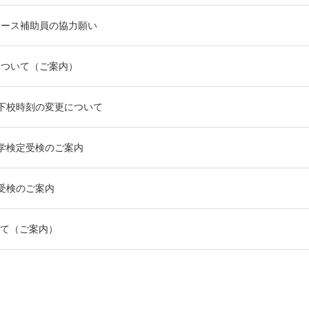
コース補助員の協力願い
について（ご案内）
下校時刻の変更について
学検定受検のご案内
受検のご案内
て（ご案内）