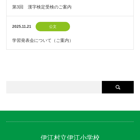
第3回 漢字検定受検のご案内
2025.11.21
公文
学習発表会について（ご案内）
伊江村立伊江小学校