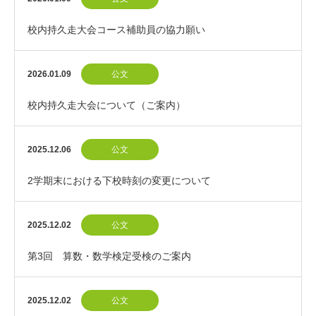
校内持久走大会コース補助員の協力願い
2026.01.09
公文
校内持久走大会について（ご案内）
2025.12.06
公文
2学期末における下校時刻の変更について
2025.12.02
公文
第3回 算数・数学検定受検のご案内
2025.12.02
公文