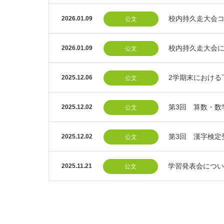
校内持久走大会
2026.01.09
公文
校内持久走大会
2026.01.09
公文
2学期末における
2025.12.06
公文
第3回 算数・数
2025.12.02
公文
第3回 漢字検定
2025.12.02
公文
学習発表会につい
2025.11.21
公文