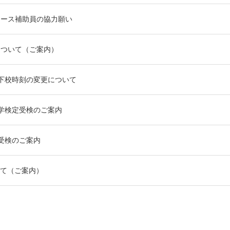
コース補助員の協力願い
について（ご案内）
下校時刻の変更について
学検定受検のご案内
受検のご案内
て（ご案内）