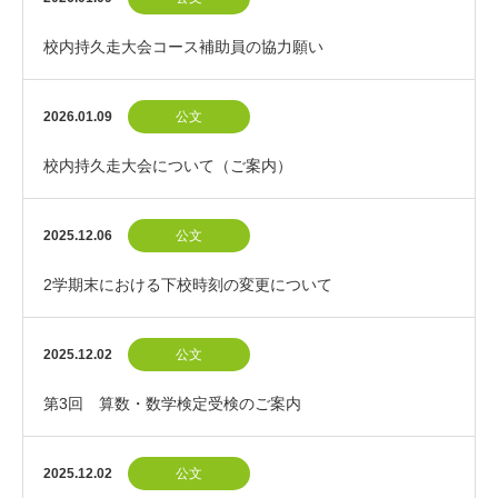
校内持久走大会コース補助員の協力願い
2026.01.09
公文
校内持久走大会について（ご案内）
2025.12.06
公文
2学期末における下校時刻の変更について
2025.12.02
公文
第3回 算数・数学検定受検のご案内
2025.12.02
公文