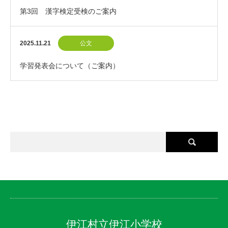
第3回 漢字検定受検のご案内
2025.11.21
公文
学習発表会について（ご案内）
伊江村立伊江小学校