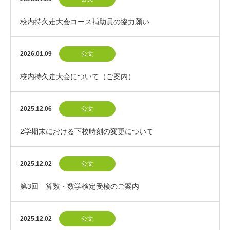
校内持久走大会コース補助員の協力願い
2026.01.09
公文
校内持久走大会について（ご案内）
2025.12.06
公文
2学期末における下校時刻の変更について
2025.12.02
公文
第3回 算数・数学検定受検のご案内
2025.12.02
公文