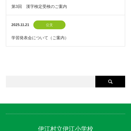
第3回 漢字検定受検のご案内
2025.11.21
公文
学習発表会について（ご案内）
伊江村立伊江小学校