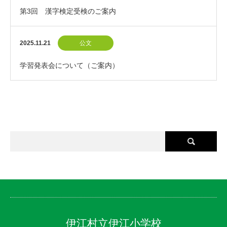
第3回 漢字検定受検のご案内
2025.11.21
公文
学習発表会について（ご案内）
伊江村立伊江小学校