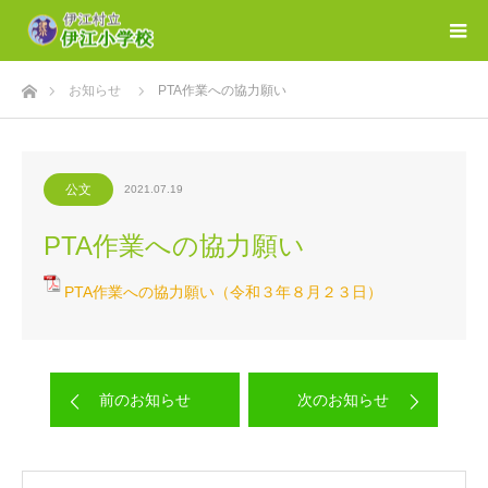
ホーム
お知らせ
PTA作業への協力願い
公文
2021.07.19
PTA作業への協力願い
PTA作業への協力願い（令和３年８月２３日）
前のお知らせ
次のお知らせ